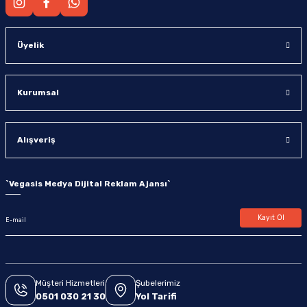
Üyelik
Kurumsal
Alışveriş
`
Vegasis Medya Dijital Reklam Ajansı
`
Kayıt Ol
Müşteri Hizmetleri
Şubelerimiz
0501 030 21 30
Yol Tarifi