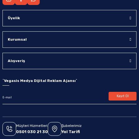
Üyelik
Kurumsal
Alışveriş
`
Vegasis Medya Dijital Reklam Ajansı
`
Kayıt Ol
Müşteri Hizmetleri
Şubelerimiz
0501 030 21 30
Yol Tarifi