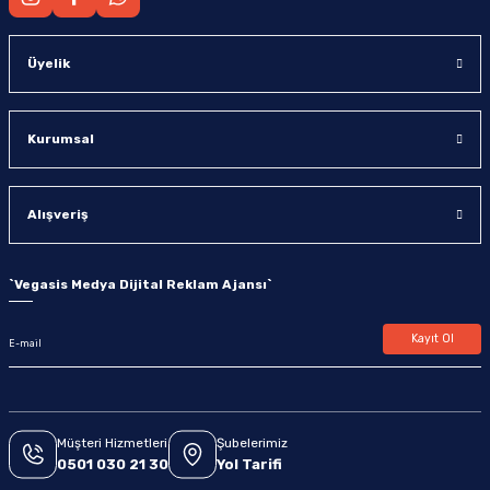
Üyelik
Kurumsal
Alışveriş
`
Vegasis Medya Dijital Reklam Ajansı
`
Kayıt Ol
Müşteri Hizmetleri
Şubelerimiz
0501 030 21 30
Yol Tarifi