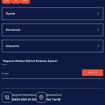
Üyelik
Kurumsal
Alışveriş
`
Vegasis Medya Dijital Reklam Ajansı
`
Kayıt Ol
Müşteri Hizmetleri
Şubelerimiz
0501 030 21 30
Yol Tarifi