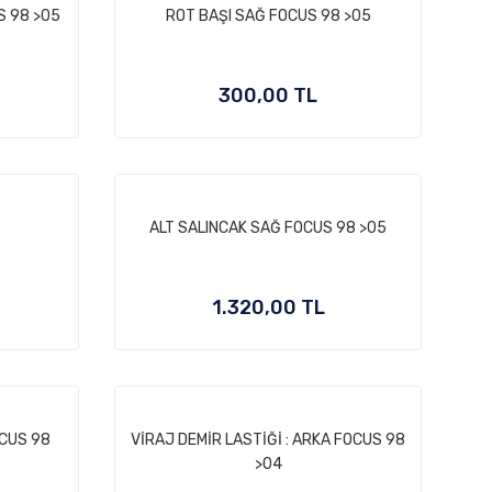
S 98 >05
ROT BAŞI SAĞ FOCUS 98 >05
300,00 TL
ALT SALINCAK SAĞ FOCUS 98 >05
1.320,00 TL
OCUS 98
VİRAJ DEMİR LASTİĞİ : ARKA FOCUS 98
>04