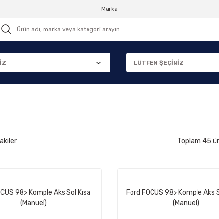
Marka
m
akiler
Toplam 45 ü
CUS 98> Komple Aks Sol Kısa
Ford FOCUS 98> Komple Aks 
(Manuel)
(Manuel)