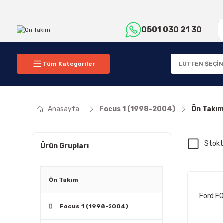
0501 030 21 30
Tüm Kategoriler
Anasayfa
Focus 1 (1998-2004)
Ön Takı
Stokt
Ürün Grupları
Ön Takım
Ford FO
Focus 1 (1998-2004)