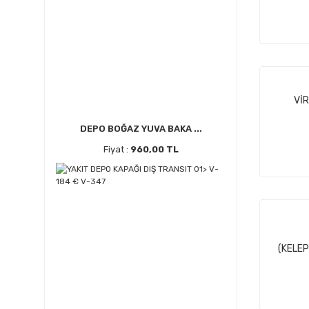
VİR
DEPO BOĞAZ YUVA BAKA ...
Fiyat :
960,00 TL
(KELE