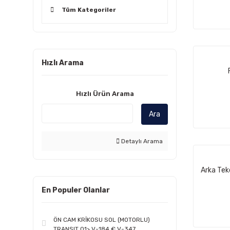
Tüm Kategoriler
Hızlı Arama
Hızlı Ürün Arama
Ara
Detaylı Arama
Arka Tek
En Populer Olanlar
ÖN CAM KRİKOSU SOL (MOTORLU)
TRANSIT 01> V-184 € V-347