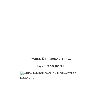
PANEL ÜST BAKALİTİ F ...
Fiyat :
360,00 TL