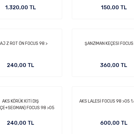
1.320,00 TL
150,00 TL
AJ Z ROT ÖN FOCUS 98 >
ŞANZIMAN KEÇESİ FOCUS 
240,00 TL
360,00 TL
AKS KÖRÜK KİTİ DIŞ
AKS LALESİ FOCUS 98 >05 1.
PÇE+SEGMAN) FOCUS 98 >05
240,00 TL
600,00 TL