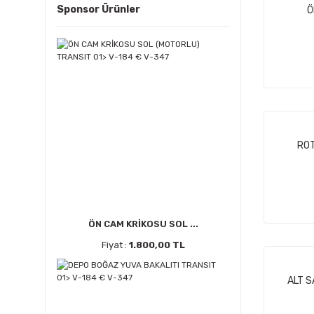
Sponsor Ürünler
Ö
ROT
ÖN CAM KRİKOSU SOL ...
Fiyat :
1.800,00 TL
ALT S