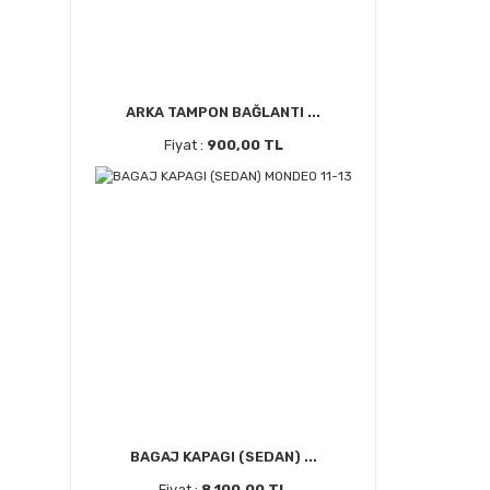
ARKA TAMPON BAĞLANTI ...
Fiyat :
900,00 TL
BAGAJ KAPAGI (SEDAN) ...
Fiyat :
8.100,00 TL