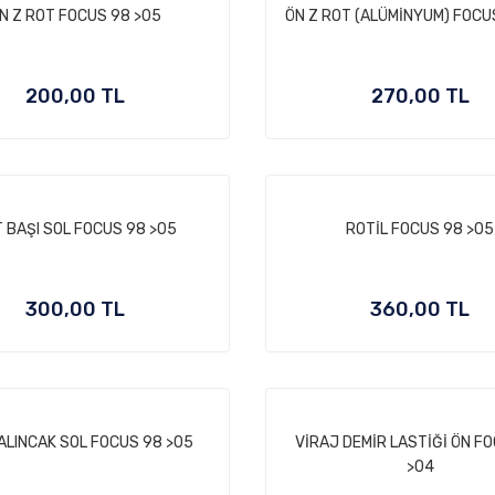
N Z ROT FOCUS 98 >05
ÖN Z ROT (ALÜMİNYUM) FOCU
200,00 TL
270,00 TL
 BAŞI SOL FOCUS 98 >05
ROTİL FOCUS 98 >05
300,00 TL
360,00 TL
ALINCAK SOL FOCUS 98 >05
VİRAJ DEMİR LASTİĞİ ÖN F
>04