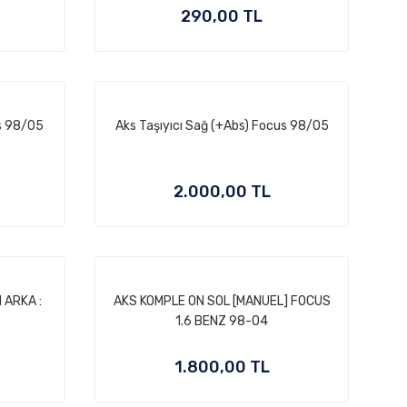
290,00 TL
us 98/05
Aks Taşıyıcı Sağ (+Abs) Focus 98/05
2.000,00 TL
 ARKA :
AKS KOMPLE ON SOL [MANUEL] FOCUS
1.6 BENZ 98-04
1.800,00 TL