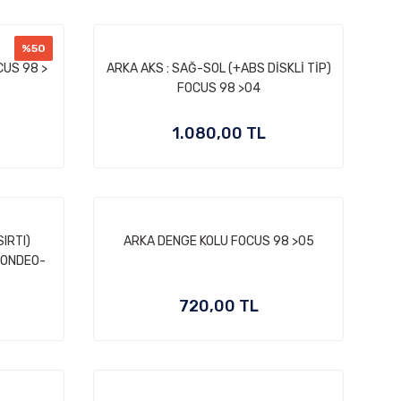
%50
CUS 98 >
ARKA AKS : SAĞ-SOL (+ABS DİSKLİ TİP)
FOCUS 98 >04
1.080,00 TL
SIRTI)
ARKA DENGE KOLU FOCUS 98 >05
MONDEO-
720,00 TL