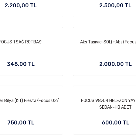
2.200,00 TL
2.500,00 TL
FOCUS 1 SAĞ ROTBAŞI
Aks Taşıyıcı SOL(+Abs) Foc
348,00 TL
2.000,00 TL
er Bilya (Kıt) Fıesta/Focus 02/
FOCUS 98>04 HELEZON YAYI
SEDAN-HB ADET
750,00 TL
600,00 TL