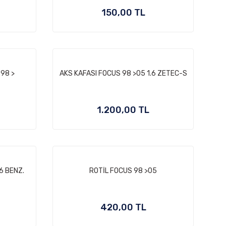
150,00 TL
98 >
AKS KAFASI FOCUS 98 >05 1.6 ZETEC-S
1.200,00 TL
6 BENZ.
ROTİL FOCUS 98 >05
420,00 TL