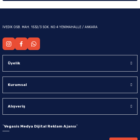
İVEDİK OSB. MAH. 1532/3 SOK. NO:4 YENİMAHALLE / ANKARA
Üyelik
Kurumsal
Alışveriş
`
Vegasis Medya Dijital Reklam Ajansı
`