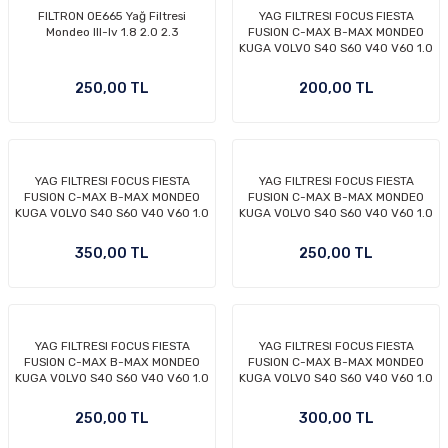
FILTRON OE665 Yağ Filtresi
YAG FILTRESI FOCUS FIESTA
-2011)
Mondeo III-Iv 1.8 2.0 2.3
FUSION C-MAX B-MAX MONDEO
KUGA VOLVO S40 S60 V40 V60 1.0
1.25 1.4 1.5 1.6 ZETEC TI VCT
2019)
ECOBOOST 95- BENZİNLİ
250,00 TL
200,00 TL
MODELLER İÇİN KISA TİP FİLTRE
(BSG MARKA)
YAG FILTRESI FOCUS FIESTA
YAG FILTRESI FOCUS FIESTA
FUSION C-MAX B-MAX MONDEO
FUSION C-MAX B-MAX MONDEO
KUGA VOLVO S40 S60 V40 V60 1.0
KUGA VOLVO S40 S60 V40 V60 1.0
1.25 1.4 1.5 1.6 ZETEC TI VCT
1.25 1.4 1.5 1.6 ZETEC TI VCT
ECOBOOST 95- BENZİNLİ
ECOBOOST 95- BENZİNLİ
350,00 TL
250,00 TL
MODELLER İÇİN KISA TİP FİLTRE
MODELLER İÇİN KISA TİP FİLTRE
-2000)
(ORJİNAL MARKA)
(UFİ MARKA)
-2007)
YAG FILTRESI FOCUS FIESTA
YAG FILTRESI FOCUS FIESTA
FUSION C-MAX B-MAX MONDEO
FUSION C-MAX B-MAX MONDEO
-2015)
KUGA VOLVO S40 S60 V40 V60 1.0
KUGA VOLVO S40 S60 V40 V60 1.0
1.25 1.4 1.5 1.6 ZETEC TI VCT
1.25 1.4 1.5 1.6 ZETEC TI VCT
ECOBOOST 95- BENZİNLİ
ECOBOOST 95- BENZİNLİ
250,00 TL
300,00 TL
MODELLER İÇİN KISA TİP FİLTRE
MODELLER İÇİN KISA TİP FİLTRE
(FILTRON MARKA)
(MANN MARKA)