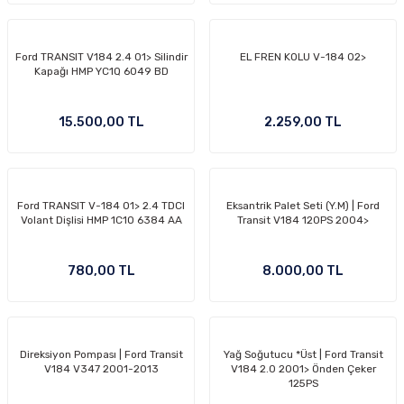
Ford TRANSIT V184 2.4 01> Silindir
EL FREN KOLU V-184 02>
Kapağı HMP YC1Q 6049 BD
OM
15.500,00 TL
2.259,00 TL
Ford TRANSIT V-184 01> 2.4 TDCI
Eksantrik Palet Seti (Y.M) | Ford
Volant Dişlisi HMP 1C1O 6384 AA
Transit V184 120PS 2004>
780,00 TL
8.000,00 TL
Direksiyon Pompası | Ford Transit
Yağ Soğutucu *Üst | Ford Transit
V184 V347 2001-2013
V184 2.0 2001> Önden Çeker
125PS