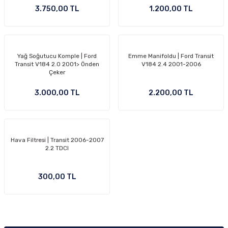
3.750,00 TL
1.200,00 TL
Yağ Soğutucu Komple | Ford
Emme Manifoldu | Ford Transit
Transit V184 2.0 2001> Önden
V184 2.4 2001-2006
Çeker
3.000,00 TL
2.200,00 TL
Hava Filtresi | Transit 2006-2007
2.2 TDCI
300,00 TL