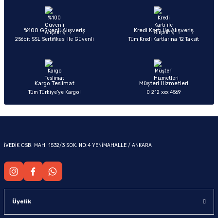
%100 Güvenli Alışveriş
Kredi Kartı ile Alışveriş
256bit SSL Sertifikası ile Güvenli
Tüm Kredi Kartlarına 12 Taksit
Kargo Teslimat
Müşteri Hizmetleri
Tüm Türkiye’ye Kargo!
0 212 xxx 4569
İVEDİK OSB. MAH. 1532/3 SOK. NO:4 YENİMAHALLE / ANKARA
Üyelik