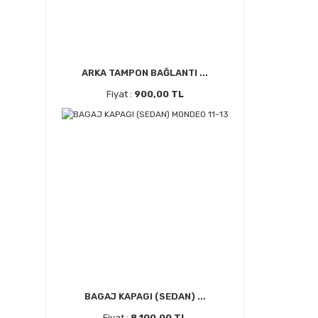
ARKA TAMPON BAĞLANTI ...
Fiyat :
900,00 TL
BAGAJ KAPAGI (SEDAN) ...
Fiyat :
8.100,00 TL