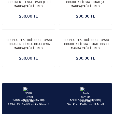
-COUIRER-FİESTA-BMAX (FEBİ
-COUIRER-FİESTA-BMAX (UFİ
MARKA)YAĞ FİLTRESİ
MARKA)YAĞ FİLTRESİ
250,00 TL
200,00 TL
FORD 1.4 - 1.6 TDCİ FOCUS-CMAX
FORD 1.4 - 1.6 TDCİ FOCUS-CMAX
-COUIRER-FİESTA-BMAX (PSA
-COUIRER-FİESTA-BMAX BOSCH
MARKA)YAĞ FİLTRESİ
MARKA YAĞ FİLTRESİ
250,00 TL
200,00 TL
%100 Güvenli Alışveriş
Kredi Kartı ile Alışveriş
256bit SSL Sertifikası ile Güvenli
Tüm Kredi Kartlarına 12 Taksit