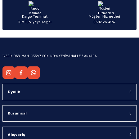
Kargo Teslimat
Müşteri Hizmetleri
Tüm Türkiye’ye Kargo!
0 212 xxx 4569
İVEDİK OSB. MAH. 1532/3 SOK. NO:4 YENİMAHALLE / ANKARA
Üyelik
Kurumsal
Alışveriş