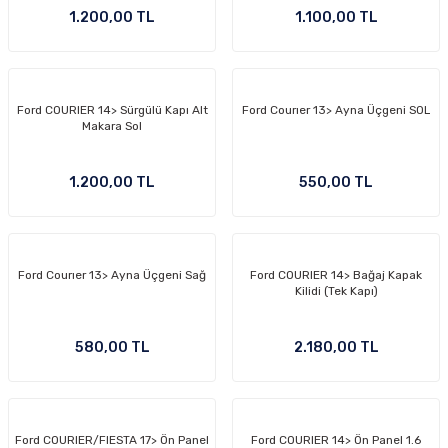
1.200,00 TL
1.100,00 TL
Ford COURIER 14> Sürgülü Kapı Alt
Ford Courıer 13> Ayna Üçgeni SOL
Makara Sol
1.200,00 TL
550,00 TL
Ford Courıer 13> Ayna Üçgeni Sağ
Ford COURIER 14> Bağaj Kapak
Kilidi (Tek Kapı)
580,00 TL
2.180,00 TL
Ford COURIER/FIESTA 17> Ön Panel
Ford COURIER 14> Ön Panel 1.6