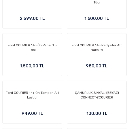
Tdcı
2.599,00 TL
1.600,00 TL
Ford COURIER 14> Ön Panel 1.5
Ford COURIER 14> Radyatör Alt
Tdci
Bakalıtı
1.500,00 TL
980,00 TL
Ford COURIER 14> Ön Tampon Alt
ÇAMURLUK SİNYALİ (BEYAZ)
Lastigi
CONNECT€COURIER
949,00 TL
100,00 TL