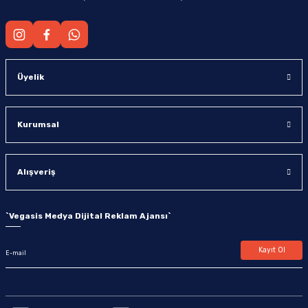
Üyelik
Kurumsal
Alışveriş
`
Vegasis Medya Dijital Reklam Ajansı
`
Kayıt Ol