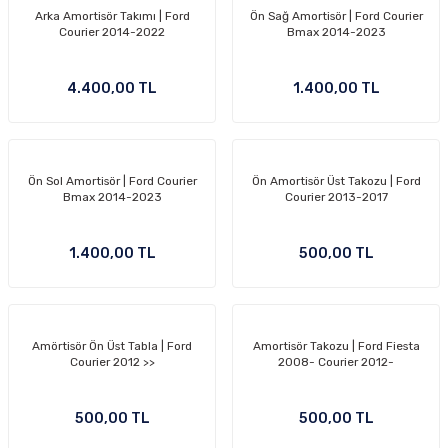
Arka Amortisör Takımı | Ford
Ön Sağ Amortisör | Ford Courier
-2011)
Courier 2014-2022
Bmax 2014-2023
2019)
4.400,00 TL
1.400,00 TL
Ön Sol Amortisör | Ford Courier
Ön Amortisör Üst Takozu | Ford
Bmax 2014-2023
Courier 2013-2017
1.400,00 TL
500,00 TL
-2000)
-2007)
Amörtisör Ön Üst Tabla | Ford
Amortisör Takozu | Ford Fiesta
Courier 2012 >>
2008- Courier 2012-
-2015)
500,00 TL
500,00 TL