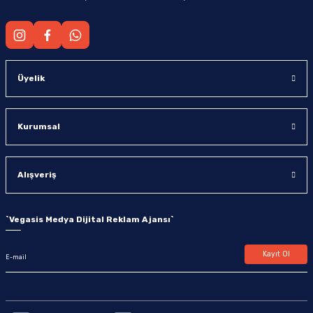
Üyelik
Kurumsal
Alışveriş
`
Vegasis Medya Dijital Reklam Ajansı
`
Kayıt Ol