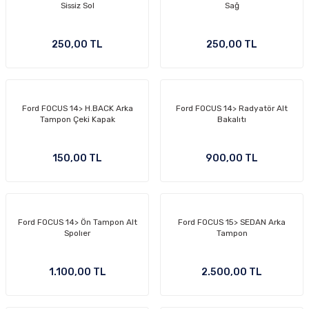
Sissiz Sol
Sağ
250,00 TL
250,00 TL
Ford FOCUS 14> H.BACK Arka
Ford FOCUS 14> Radyatör Alt
Tampon Çeki Kapak
Bakalıtı
150,00 TL
900,00 TL
Ford FOCUS 14> Ön Tampon Alt
Ford FOCUS 15> SEDAN Arka
Spolıer
Tampon
1.100,00 TL
2.500,00 TL