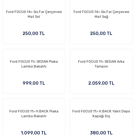
Ford FOCUS 14> Sis Far Çerçevesi
Ford FOCUS 14> Sis Far Çerçevesi
Mat Sol
Mat Sağ
250,00 TL
250,00 TL
Ford FOCUS 11> SEDAN Plaka
Ford FOCUS 11> SEDAN Arka
Lamba Bakalıtı
Tampon
999,00 TL
2.059,00 TL
Ford FOCUS 11> H.BACK Plaka
Ford FOCUS 11> H.BACK Yakıt Depo
Lamba Bakalıtı
Kapağı Dış
1.099,00 TL
380,00 TL