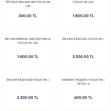
TİPİ (550 MM+480 MM FOCUS 98
FOCUS 98 >04
>05
360,00 TL
1.800,00 TL
ÖN CAM KRİKOSU SAĞ (MOTORLU)
ÖN KAPI KİLİDİ SOL FOCUS 98 >
FOCUS 98 >04
1.800,00 TL
3.300,00 TL
ÖN KAPI KİLİDİ SAĞ FOCUS 98 >
HARARET MÜŞÜRÜ FOCUS 98 >
ZETEC-S
3.300,00 TL
600,00 TL