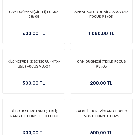
CAM DÜĞMESİ (ÇİFTLİ) FOCUS
SİNYAL KOLU YOL BİLGİSAYARSIZ
98>05
FOCUS 98>05
600,00 TL
1.080,00 TL
KİLOMETRE HIZ SENSORÜ (MTX-
CAM DÜGMESİ (TEKLI) FOCUS
IB5B) FOCUS 98>04
98>05
500,00 TL
200,00 TL
SİLECEK SU MOTORU (TEKLİ)
KALORİFER REZİSTANSI FOCUS
TRANSIT € CONNECT € FOCUS
98> € CONNECT 02>
300,00 TL
600,00 TL