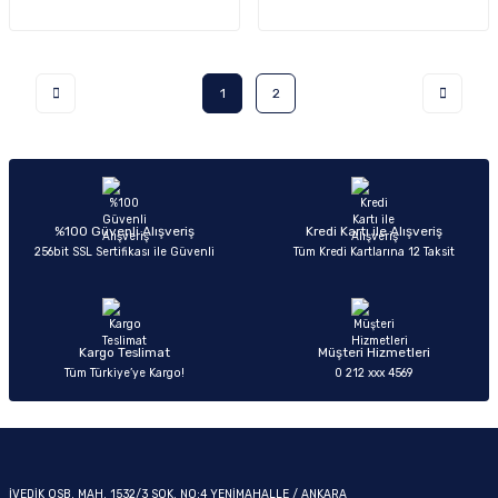
1
2
%100 Güvenli Alışveriş
Kredi Kartı ile Alışveriş
256bit SSL Sertifikası ile Güvenli
Tüm Kredi Kartlarına 12 Taksit
Kargo Teslimat
Müşteri Hizmetleri
Tüm Türkiye’ye Kargo!
0 212 xxx 4569
İVEDİK OSB. MAH. 1532/3 SOK. NO:4 YENİMAHALLE / ANKARA