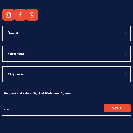
Üyelik
Kurumsal
Alışveriş
`
Vegasis Medya Dijital Reklam Ajansı
`
Kayıt Ol