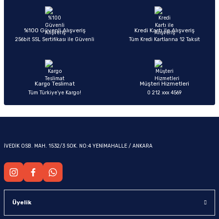
%100 Güvenli Alışveriş
Kredi Kartı ile Alışveriş
256bit SSL Sertifikası ile Güvenli
Tüm Kredi Kartlarına 12 Taksit
Kargo Teslimat
Müşteri Hizmetleri
Tüm Türkiye’ye Kargo!
0 212 xxx 4569
İVEDİK OSB. MAH. 1532/3 SOK. NO:4 YENİMAHALLE / ANKARA
Üyelik