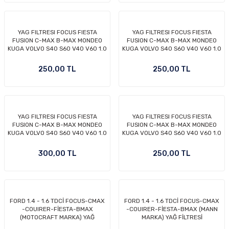
YAG FILTRESI FOCUS FIESTA
YAG FILTRESI FOCUS FIESTA
FUSION C-MAX B-MAX MONDEO
FUSION C-MAX B-MAX MONDEO
KUGA VOLVO S40 S60 V40 V60 1.0
KUGA VOLVO S40 S60 V40 V60 1.0
1.25 1.4 1.5 1.6 ZETEC TI VCT
1.25 1.4 1.5 1.6 ZETEC TI VCT
OM
ECOBOOST 95- BENZİNLİ
ECOBOOST 95- BENZİNLİ
250,00 TL
250,00 TL
MODELLER İÇİN KISA TİP FİLTRE
MODELLER İÇİN KISA TİP FİLTRE
(UFİ MARKA)
(FILTRON MARKA)
YAG FILTRESI FOCUS FIESTA
YAG FILTRESI FOCUS FIESTA
FUSION C-MAX B-MAX MONDEO
FUSION C-MAX B-MAX MONDEO
KUGA VOLVO S40 S60 V40 V60 1.0
KUGA VOLVO S40 S60 V40 V60 1.0
1.25 1.4 1.5 1.6 ZETEC TI VCT
1.25 1.4 1.5 1.6 ZETEC TI VCT
ECOBOOST 95- BENZİNLİ
ECOBOOST 95- BENZİNLİ
300,00 TL
250,00 TL
MODELLER İÇİN KISA TİP FİLTRE
MODELLER İÇİN KISA TİP FİLTRE
(MANN MARKA)
(BOSCH MARKA)
FORD 1.4 - 1.6 TDCİ FOCUS-CMAX
FORD 1.4 - 1.6 TDCİ FOCUS-CMAX
-COUIRER-FİESTA-BMAX
-COUIRER-FİESTA-BMAX (MANN
(MOTOCRAFT MARKA) YAĞ
MARKA) YAĞ FİLTRESİ
FİLTRESİ