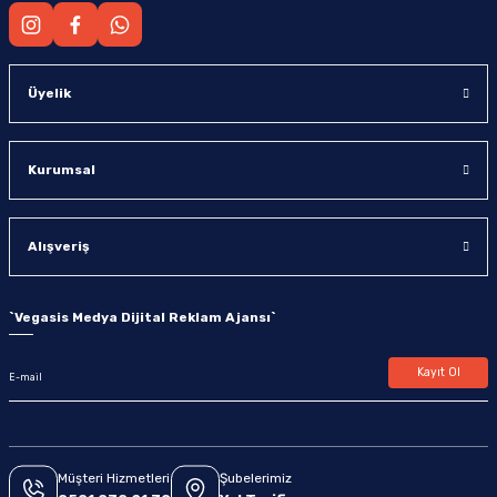
Üyelik
Kurumsal
Alışveriş
`
Vegasis Medya Dijital Reklam Ajansı
`
Kayıt Ol
Müşteri Hizmetleri
Şubelerimiz