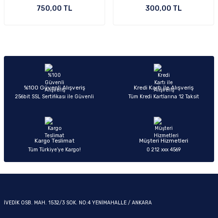
750,00 TL
300,00 TL
%100 Güvenli Alışveriş
Kredi Kartı ile Alışveriş
256bit SSL Sertifikası ile Güvenli
Tüm Kredi Kartlarına 12 Taksit
Kargo Teslimat
Müşteri Hizmetleri
Tüm Türkiye’ye Kargo!
0 212 xxx 4569
İVEDİK OSB. MAH. 1532/3 SOK. NO:4 YENİMAHALLE / ANKARA