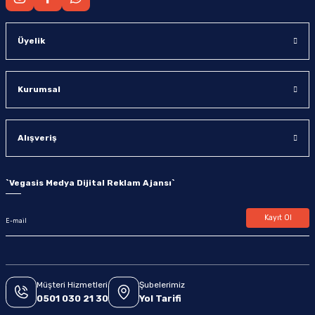
Üyelik
Kurumsal
Alışveriş
`
Vegasis Medya Dijital Reklam Ajansı
`
Kayıt Ol
Müşteri Hizmetleri
Şubelerimiz
0501 030 21 30
Yol Tarifi