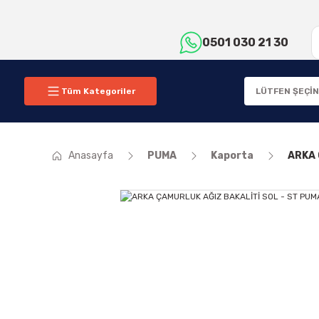
0501 030 21 30
Tüm Kategoriler
Anasayfa
PUMA
Kaporta
ARKA 