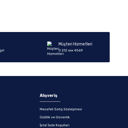
iletebilirsiniz.
Müşteri Hizmetleri
go!
0 212 xxx 4569
Alışveriş
Mesafeli Satış Sözleşmesi
Gizlilik ve Güvenlik
İptal İade Koşullari