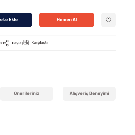
ete Ekle
Hemen Al
Karşılaştır
er
Paylaş
Önerileriniz
Alışveriş Deneyimi