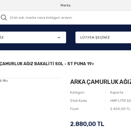
Marka
ÇAMURLUK AĞIZ BAKALİTİ SOL - ST PUMA 19>
ARKA ÇAMURLUK AĞIZ 
Kategori
Kaporta
Stok Kodu
HMP L1TB S
Fiyat
2.400,00 TL
2.880,00 TL