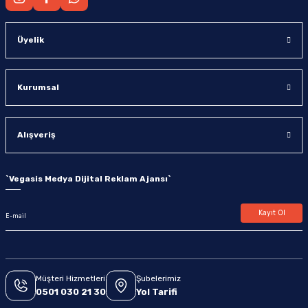
Üyelik
Kurumsal
Alışveriş
`
Vegasis Medya Dijital Reklam Ajansı
`
Kayıt Ol
Müşteri Hizmetleri
Şubelerimiz
0501 030 21 30
Yol Tarifi