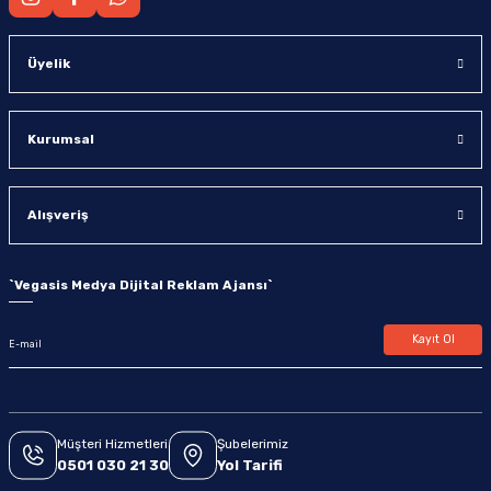
Üyelik
Kurumsal
Alışveriş
`
Vegasis Medya Dijital Reklam Ajansı
`
Kayıt Ol
Müşteri Hizmetleri
Şubelerimiz
0501 030 21 30
Yol Tarifi