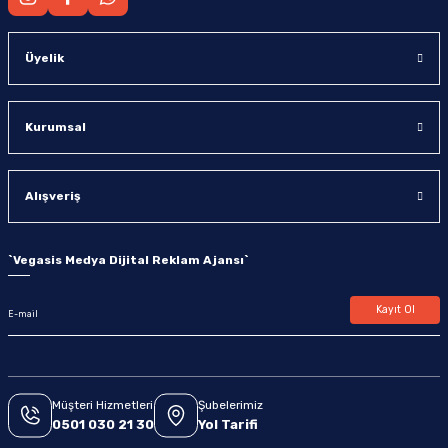
Üyelik
Kurumsal
Alışveriş
`
Vegasis Medya Dijital Reklam Ajansı
`
Kayıt Ol
Müşteri Hizmetleri
Şubelerimiz
0501 030 21 30
Yol Tarifi