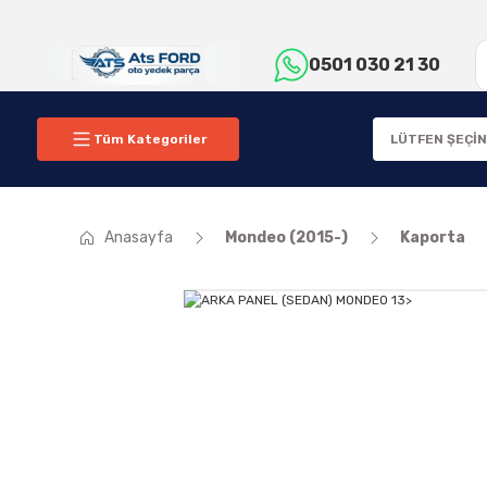
0501 030 21 30
Tüm Kategoriler
Anasayfa
Mondeo (2015-)
Kaporta