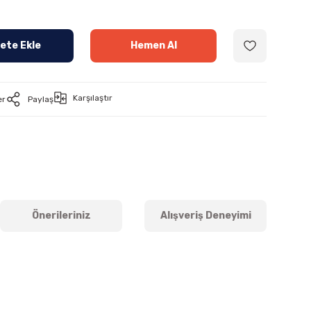
ete Ekle
Hemen Al
Karşılaştır
er
Paylaş
Önerileriniz
Alışveriş Deneyimi