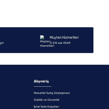
iletebilirsiniz.
Müşteri Hizmetleri
go!
0 212 xxx 4569
Alışveriş
Mesafeli Satış Sözleşmesi
Gizlilik ve Güvenlik
İptal İade Koşullari