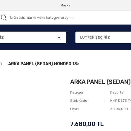
Marka
ARKA PANEL (SEDAN) MONDEO 13>
ARKA PANEL (SEDAN)
Kategori
Kaporta
Stok Kodu
HMP DS73 F
Fiyat
6.400,00 TL
7.680,00 TL