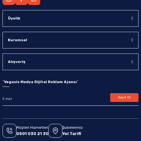
Üyelik
Kurumsal
Alışveriş
`
Vegasis Medya Dijital Reklam Ajansı
`
Kayıt Ol
Müşteri Hizmetleri
Şubelerimiz
0501 030 21 30
Yol Tarifi