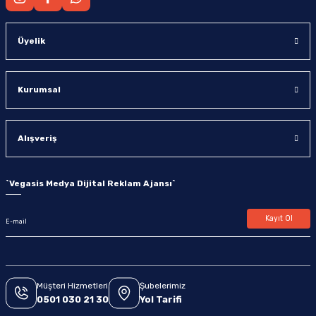
Üyelik
Kurumsal
Alışveriş
`
Vegasis Medya Dijital Reklam Ajansı
`
Kayıt Ol
Müşteri Hizmetleri
Şubelerimiz
0501 030 21 30
Yol Tarifi