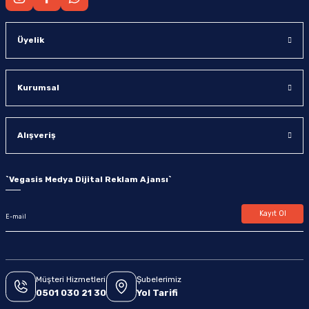
Üyelik
Kurumsal
Alışveriş
`
Vegasis Medya Dijital Reklam Ajansı
`
Kayıt Ol
Müşteri Hizmetleri
Şubelerimiz
0501 030 21 30
Yol Tarifi