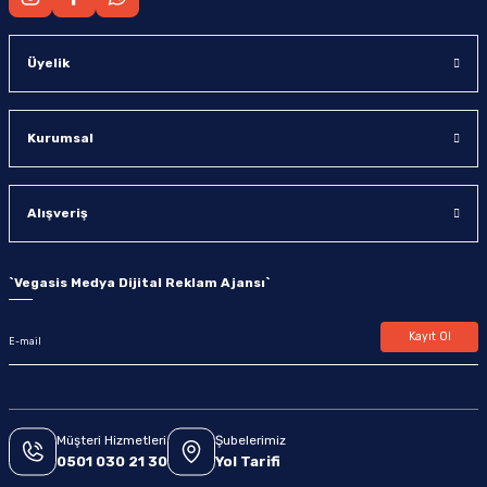
Üyelik
Kurumsal
Alışveriş
`
Vegasis Medya Dijital Reklam Ajansı
`
Kayıt Ol
Müşteri Hizmetleri
Şubelerimiz
0501 030 21 30
Yol Tarifi