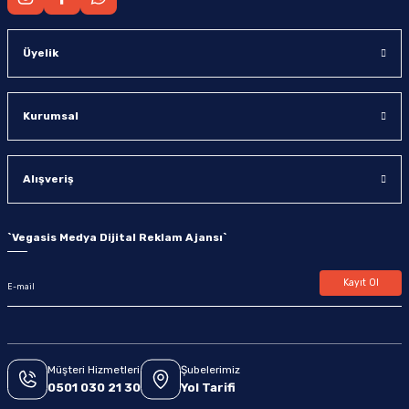
Üyelik
Kurumsal
Alışveriş
`
Vegasis Medya Dijital Reklam Ajansı
`
Kayıt Ol
Müşteri Hizmetleri
Şubelerimiz
0501 030 21 30
Yol Tarifi