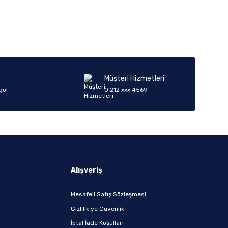
iletebilirsiniz.
Müşteri Hizmetleri
go!
0 212 xxx 4569
Alışveriş
Mesafeli Satış Sözleşmesi
Gizlilik ve Güvenlik
İptal İade Koşullari