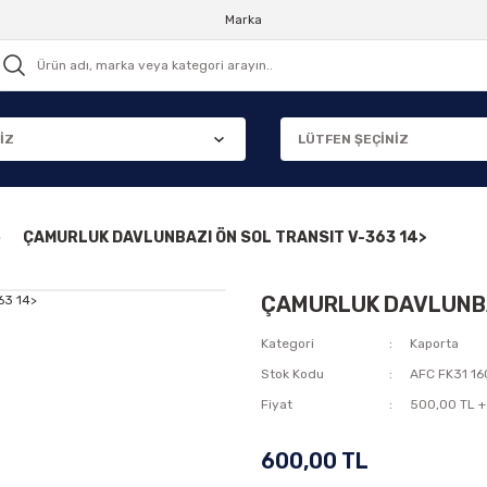
Marka
ÇAMURLUK DAVLUNBAZI ÖN SOL TRANSIT V-363 14>
ÇAMURLUK DAVLUNBAZ
Kategori
Kaporta
Stok Kodu
AFC FK31 1
Fiyat
500,00 TL +
600,00 TL