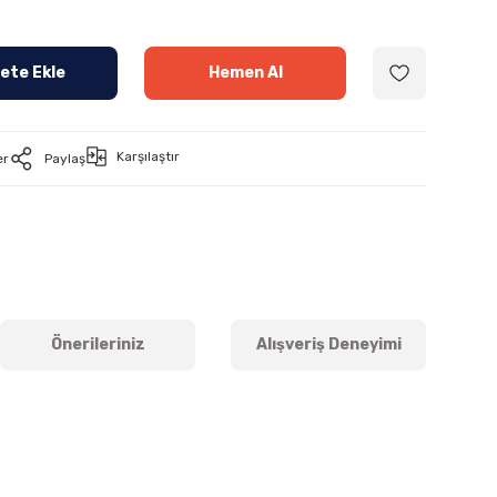
ete Ekle
Hemen Al
Karşılaştır
er
Paylaş
Önerileriniz
Alışveriş Deneyimi