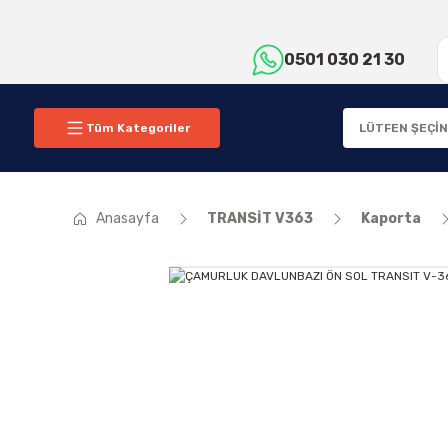
0501 030 21 30
Tüm Kategoriler
Anasayfa
TRANSİT V363
Kaporta