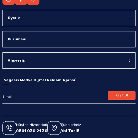
Üyelik
Kurumsal
Alışveriş
`
Vegasis Medya Dijital Reklam Ajansı
`
Kayıt Ol
Müşteri Hizmetleri
Şubelerimiz
0501 030 21 30
Yol Tarifi