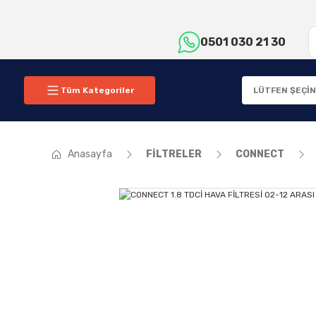
0501 030 21 30
Tüm Kategoriler
Anasayfa
FİLTRELER
CONNECT