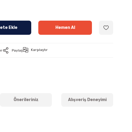
ete Ekle
Hemen Al
Karşılaştır
er
Paylaş
Önerileriniz
Alışveriş Deneyimi