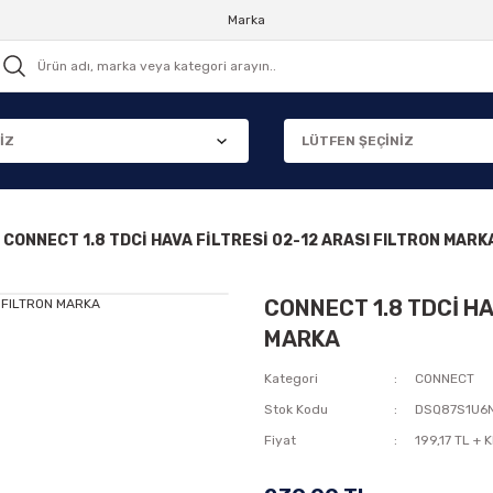
Marka
CONNECT 1.8 TDCİ HAVA FİLTRESİ 02-12 ARASI FILTRON MARK
CONNECT 1.8 TDCİ HA
MARKA
Kategori
CONNECT
Stok Kodu
DSQ87S1U6
Fiyat
199,17 TL + 