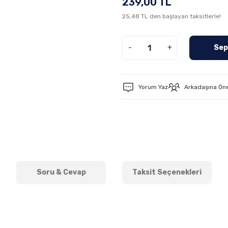
239,00 TL
25,48 TL den başlayan taksitlerle!
-
+
Sep
Yorum Yaz
Arkadaşına Ön
Soru & Cevap
Taksit Seçenekleri