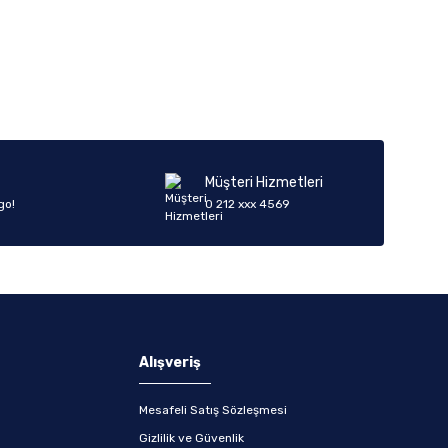
iletebilirsiniz.
Müşteri Hizmetleri
go!
0 212 xxx 4569
Alışveriş
Mesafeli Satış Sözleşmesi
Gizlilik ve Güvenlik