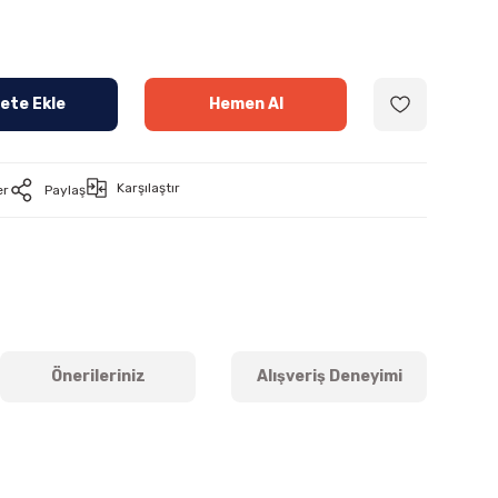
ete Ekle
Hemen Al
Karşılaştır
er
Paylaş
Önerileriniz
Alışveriş Deneyimi