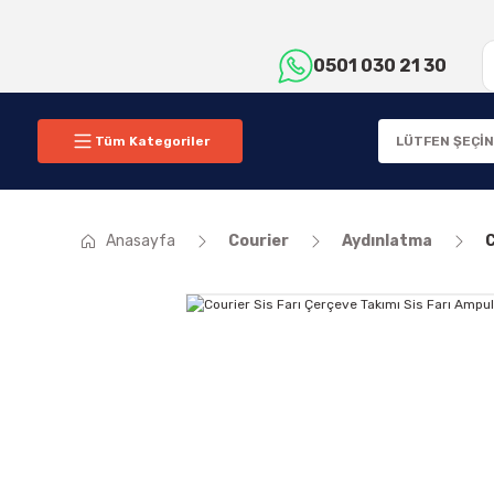
0501 030 21 30
Tüm Kategoriler
Anasayfa
Courier
Aydınlatma
C