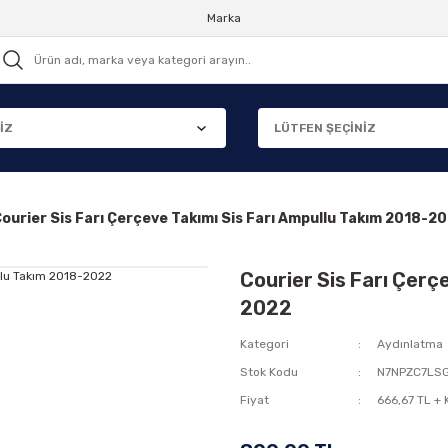
Marka
ourier Sis Farı Çerçeve Takımı Sis Farı Ampullu Takım 2018-2
Courier Sis Farı Çerç
2022
Kategori
Aydınlatma
Stok Kodu
N7NPZC7LS
Fiyat
666,67 TL +