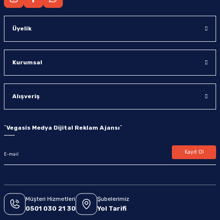
Üyelik
Kurumsal
Alışveriş
`
Vegasis Medya Dijital Reklam Ajansı
`
Kayıt Ol
Müşteri Hizmetleri
Şubelerimiz
0501 030 21 30
Yol Tarifi