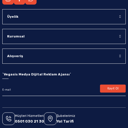
Üyelik
Kurumsal
Alışveriş
`
Vegasis Medya Dijital Reklam Ajansı
`
Kayıt Ol
Müşteri Hizmetleri
Şubelerimiz
0501 030 21 30
Yol Tarifi