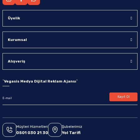
Üyelik
Kurumsal
Alışveriş
`
Vegasis Medya Dijital Reklam Ajansı
`
Kayıt Ol
Müşteri Hizmetleri
Şubelerimiz
0501 030 21 30
Yol Tarifi