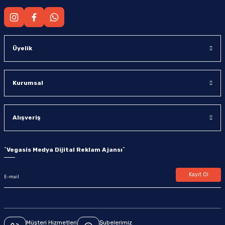
Üyelik
Kurumsal
Alışveriş
`
Vegasis Medya Dijital Reklam Ajansı
`
Kayıt Ol
Müşteri Hizmetleri
Şubelerimiz