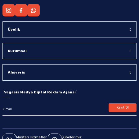
Üyelik
Kurumsal
Alışveriş
`
Vegasis Medya Dijital Reklam Ajansı
`
Kayıt Ol
Müşteri Hizmetleri
Şubelerimiz