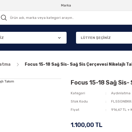
Marka
latma
Focus 15-18 Sağ Sis- Sağ Sis Çerçevesi Nikelajlı T
Focus 15-18 Sağ Sis- 
Kategori
Aydınlatma
Stok Kodu
FL5SGNBKK
Fiyat
916,67 TL +
1.100,00 TL