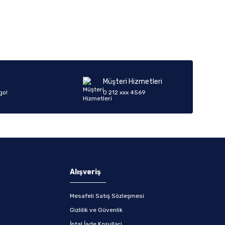
iletebilirsiniz.
Müşteri Hizmetleri
go!
0 212 xxx 4569
Alışveriş
Mesafeli Satış Sözleşmesi
Gizlilik ve Güvenlik
İptal İade Koşullari