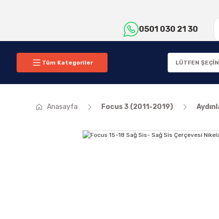
0501 030 21 30
Tüm Kategoriler
Anasayfa
Focus 3 (2011-2019)
Aydın