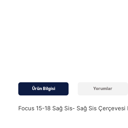
Ürün Bilgisi
Yorumlar
Focus 15-18 Sağ Sis- Sağ Sis Çerçevesi N