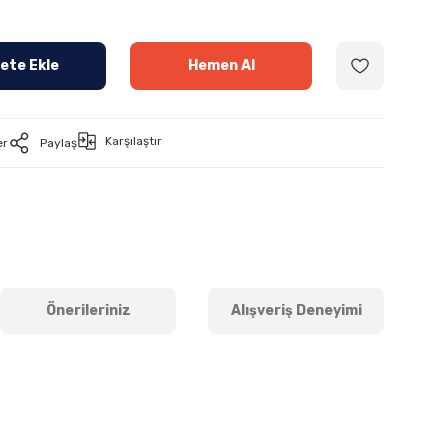
ete Ekle
Hemen Al
Karşılaştır
er
Paylaş
Önerileriniz
Alışveriş Deneyimi