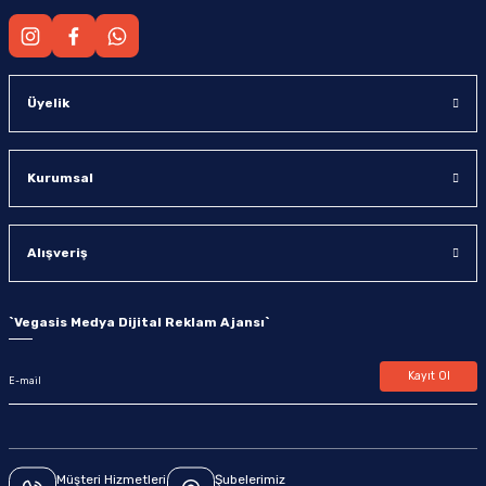
Üyelik
Kurumsal
Alışveriş
`
Vegasis Medya Dijital Reklam Ajansı
`
Kayıt Ol
Müşteri Hizmetleri
Şubelerimiz