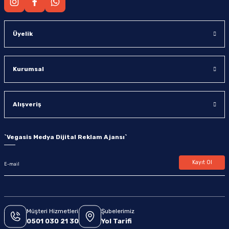
Üyelik
Kurumsal
Alışveriş
`
Vegasis Medya Dijital Reklam Ajansı
`
Kayıt Ol
Müşteri Hizmetleri
Şubelerimiz
0501 030 21 30
Yol Tarifi