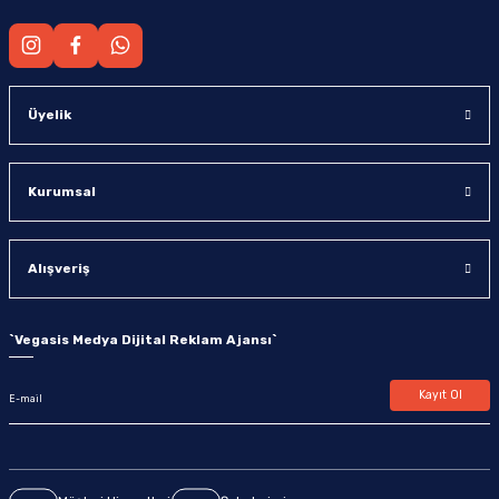
Üyelik
Kurumsal
Alışveriş
`
Vegasis Medya Dijital Reklam Ajansı
`
Kayıt Ol