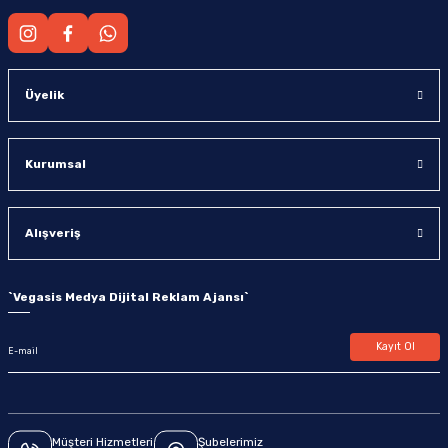
Üyelik
Kurumsal
Alışveriş
`
Vegasis Medya Dijital Reklam Ajansı
`
Kayıt Ol
Müşteri Hizmetleri
Şubelerimiz