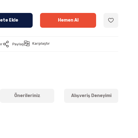
ete Ekle
Hemen Al
Karşılaştır
er
Paylaş
Önerileriniz
Alışveriş Deneyimi