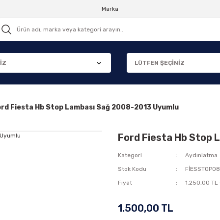
Marka
rd Fiesta Hb Stop Lambası Sağ 2008-2013 Uyumlu
Ford Fiesta Hb Stop
Kategori
Aydınlatma
Stok Kodu
FİESSTOP0
Fiyat
1.250,00 TL
1.500,00 TL