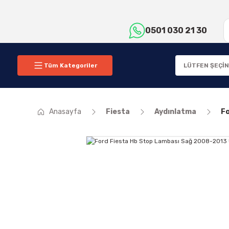
0501 030 21 30
Tüm Kategoriler
Anasayfa
Fiesta
Aydınlatma
Fo