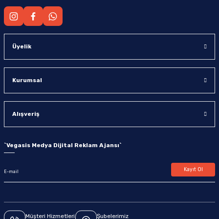
Üyelik
Kurumsal
Alışveriş
`
Vegasis Medya Dijital Reklam Ajansı
`
Kayıt Ol
Müşteri Hizmetleri
Şubelerimiz