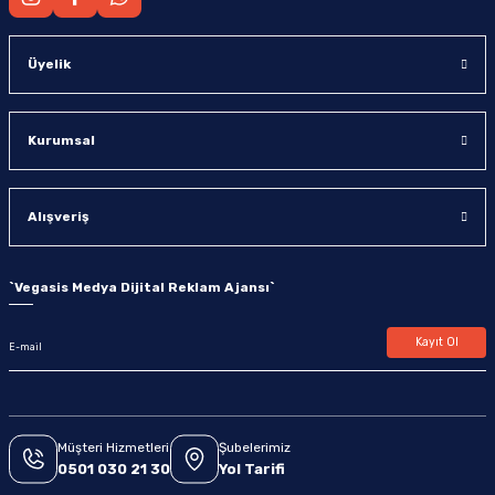
Üyelik
Kurumsal
Alışveriş
`
Vegasis Medya Dijital Reklam Ajansı
`
Kayıt Ol
Müşteri Hizmetleri
Şubelerimiz
0501 030 21 30
Yol Tarifi