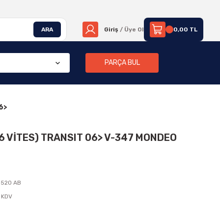
ARA
Giriş
/ Üye Ol
0,00 TL
PARÇA BUL
6>
6 VİTES) TRANSIT 06> V-347 MONDEO
5520 AB
 KDV