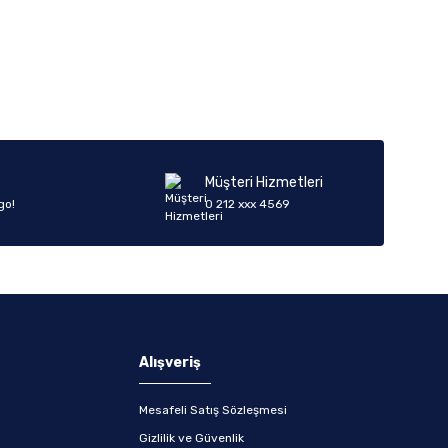
iletebilirsiniz.
Müşteri Hizmetleri
go!
0 212 xxx 4569
Alışveriş
Mesafeli Satış Sözleşmesi
Gizlilik ve Güvenlik