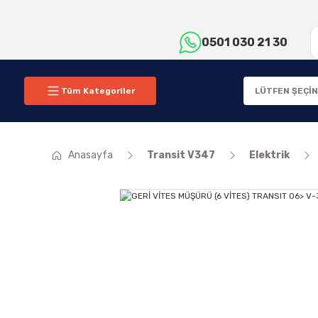
0501 030 21 30
Tüm Kategoriler
Anasayfa
Transit V347
Elektrik