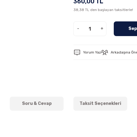
360,00 TL
38,38 TL den başlayan taksitlerle!
-
+
Sep
Yorum Yaz
Arkadaşına Ön
Soru & Cevap
Taksit Seçenekleri