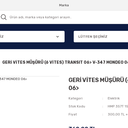
Marka
GERİ VİTES MÜŞÜRÜ (6 VİTES) TRANSIT 06> V-347 MONDEO 0
GERİ VİTES MÜŞÜRÜ (
06>
Kategori
Elektrik
Stok Kodu
HMP 3S7T 1
Fiyat
300,00 TL +