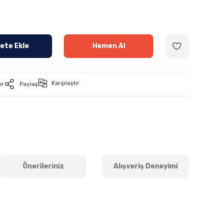
ete Ekle
Hemen Al
Karşılaştır
er
Paylaş
Önerileriniz
Alışveriş Deneyimi