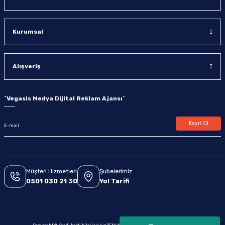
Kurumsal
Alışveriş
`
Vegasis Medya Dijital Reklam Ajansı
`
Kayıt Ol
Müşteri Hizmetleri
Şubelerimiz
0501 030 21 30
Yol Tarifi