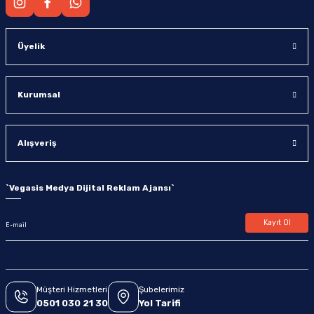
Üyelik
Kurumsal
Alışveriş
`
Vegasis Medya Dijital Reklam Ajansı
`
Kayıt Ol
Müşteri Hizmetleri
Şubelerimiz
0501 030 21 30
Yol Tarifi