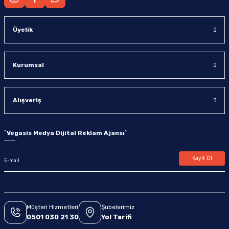
Üyelik
Kurumsal
Alışveriş
`
Vegasis Medya Dijital Reklam Ajansı
`
Kayıt Ol
Müşteri Hizmetleri
Şubelerimiz
0501 030 21 30
Yol Tarifi