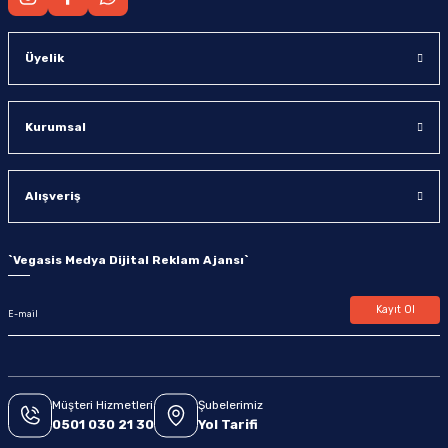
Üyelik
Kurumsal
Alışveriş
`
Vegasis Medya Dijital Reklam Ajansı
`
Kayıt Ol
Müşteri Hizmetleri
Şubelerimiz
0501 030 21 30
Yol Tarifi