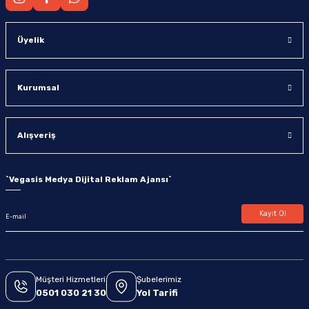
Üyelik
Kurumsal
Alışveriş
`
Vegasis Medya Dijital Reklam Ajansı
`
Kayıt Ol
Müşteri Hizmetleri
Şubelerimiz
0501 030 21 30
Yol Tarifi