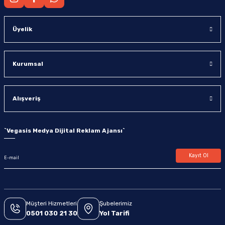
Üyelik
Kurumsal
Alışveriş
`
Vegasis Medya Dijital Reklam Ajansı
`
Kayıt Ol
Müşteri Hizmetleri
Şubelerimiz
0501 030 21 30
Yol Tarifi