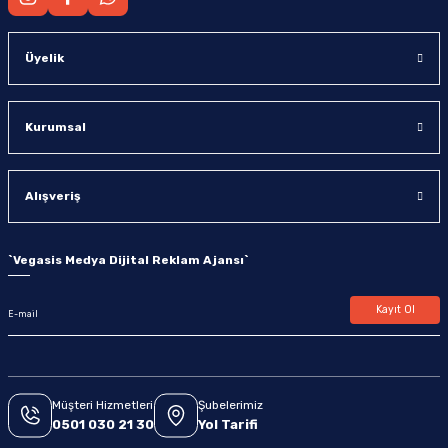
Üyelik
Kurumsal
Alışveriş
`
Vegasis Medya Dijital Reklam Ajansı
`
Kayıt Ol
Müşteri Hizmetleri
Şubelerimiz
0501 030 21 30
Yol Tarifi